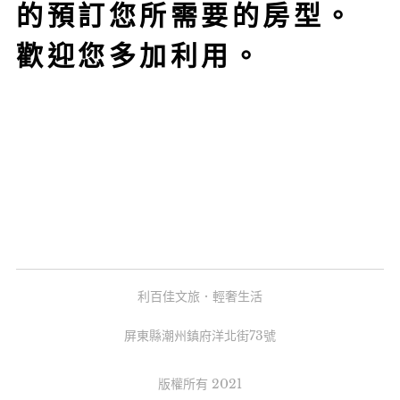
的預訂您所需要的房型。
歡迎您多加利用。
利百佳文旅．輕奢生活
屏東縣潮州鎮府洋北街73號
版權所有 2021